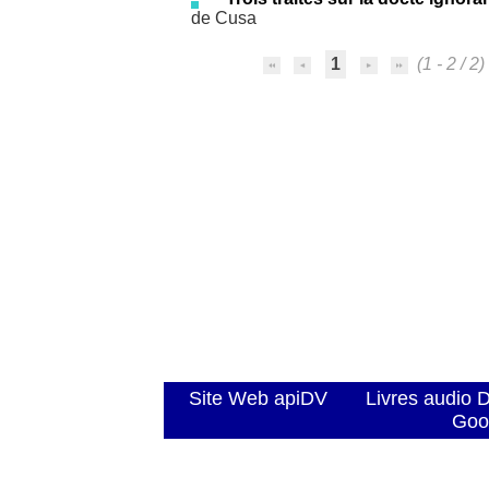
de Cusa
1
(1 - 2 / 2)
Site Web apiDV
Livres audio 
Goo