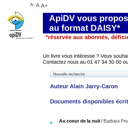
A-
A
A+
ApiDV vous propose
au format DAISY*
*réservée aux abonnés, défici
Un livre vous intéresse ? Vous souhai
Contactez nous au 01 47 34 30 00 ou
Nouvelle recherche
Auteur Alain Jarry-Caron
Documents disponibles écrits
Au coeur de la nuit
/
Barbara Pe