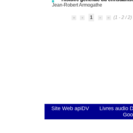
Jean-Robert Armogathe
1
(1 - 2 / 2)
Site Web apiDV
Livres audio 
Goo