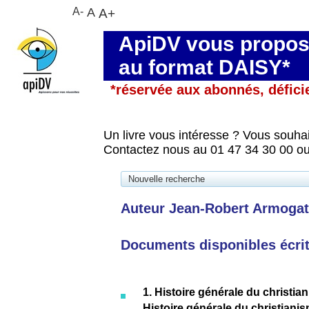
A-
A
A+
ApiDV vous propose
au format DAISY*
*réservée aux abonnés, défici
Un livre vous intéresse ? Vous souhai
Contactez nous au 01 47 34 30 00 ou
Nouvelle recherche
Auteur Jean-Robert Armogath
Documents disponibles écrits
1. Histoire générale du christia
Histoire générale du christianis