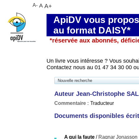
A-
A
A+
ApiDV vous propose
au format DAISY*
*réservée aux abonnés, défici
Un livre vous intéresse ? Vous souhai
Contactez nous au 01 47 34 30 00 ou
Nouvelle recherche
Auteur Jean-Christophe SA
Commentaire :
Traducteur
Documents disponibles écrits
A qui la faute
/
Ragnar Jonasson