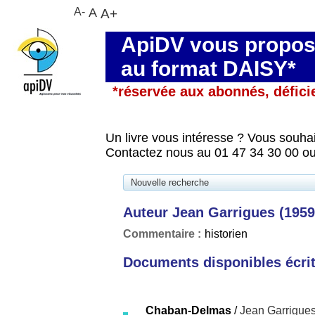
A-
A
A+
ApiDV vous propose
au format DAISY*
*réservée aux abonnés, défici
Un livre vous intéresse ? Vous souhai
Contactez nous au 01 47 34 30 00 ou
Nouvelle recherche
Auteur Jean Garrigues (1959-
Commentaire :
historien
Documents disponibles écrits
Chaban-Delmas
/
Jean Garrigue