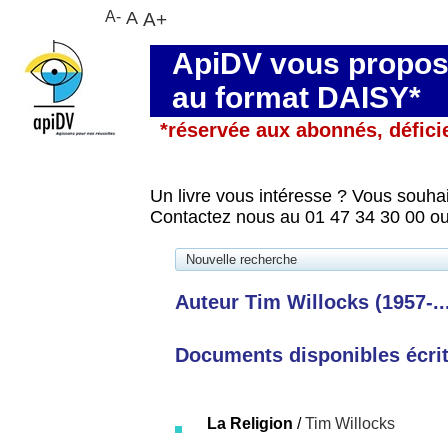
A-
A
A+
ApiDV vous propose
au format DAISY*
*réservée aux abonnés, défici
Un livre vous intéresse ? Vous souhai
Contactez nous au 01 47 34 30 00 ou
Nouvelle recherche
Auteur Tim Willocks (1957-...
Documents disponibles écrits
La Religion
/
Tim Willocks