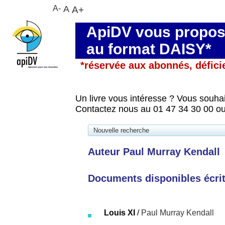
A-
A
A+
ApiDV vous propose
au format DAISY*
*réservée aux abonnés, défici
Un livre vous intéresse ? Vous souhai
Contactez nous au 01 47 34 30 00 ou
Nouvelle recherche
Auteur Paul Murray Kendall
Documents disponibles écrits
Louis XI
/
Paul Murray Kendall