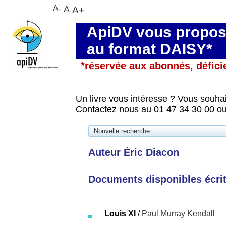
A-
A
A+
ApiDV vous propose
au format DAISY*
*réservée aux abonnés, défici
Un livre vous intéresse ? Vous souhai
Contactez nous au 01 47 34 30 00 ou
Nouvelle recherche
Auteur Éric Diacon
Documents disponibles écrits
Louis XI
/
Paul Murray Kendall