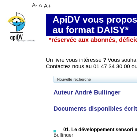
A-
A
A+
ApiDV vous propose
au format DAISY*
*réservée aux abonnés, défici
Un livre vous intéresse ? Vous souhai
Contactez nous au 01 47 34 30 00 ou
Nouvelle recherche
Auteur André Bullinger
Documents disponibles écrits
01. Le développement sensori-mo
Bullinger