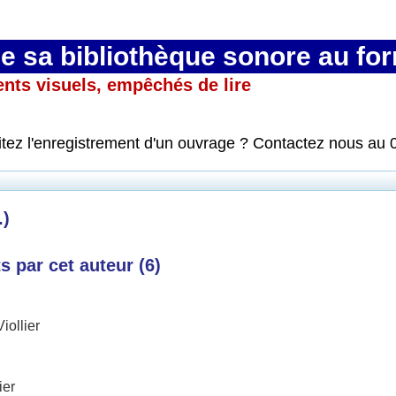
 sa bibliothèque sonore au fo
ents visuels, empêchés de lire
itez l'enregistrement d'un ouvrage ? Contactez nous au 
.)
 par cet auteur (
6
)
iollier
ier