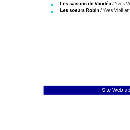
Les saisons de Vendée
/
Yves Vi
Les soeurs Robin
/
Yves Viollier
Site Web a