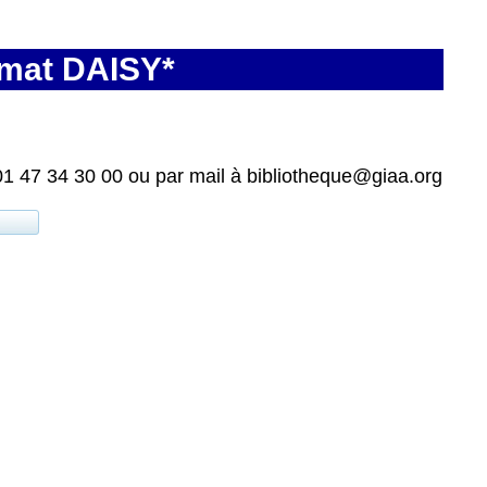
rmat DAISY*
01 47 34 30 00 ou par mail à bibliotheque@giaa.org