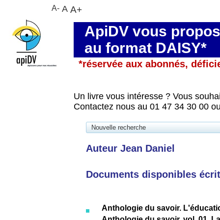
A-
A
A+
ApiDV vous propose
au format DAISY*
*réservée aux abonnés, défici
Un livre vous intéresse ? Vous souhai
Contactez nous au 01 47 34 30 00 ou
Nouvelle recherche
Auteur Jean Daniel
Documents disponibles écrits
Anthologie du savoir. L'éducati
Anthologie du savoir, vol. 01. La