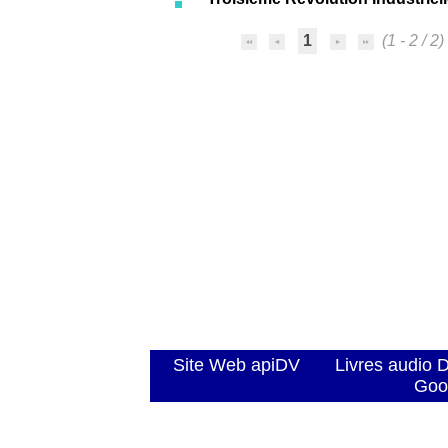
1
(1 - 2 / 2)
Site Web apiDV
Livres audio 
Goo