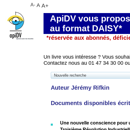
A-
A
A+
ApiDV vous propose
au format DAISY*
*réservée aux abonnés, défici
Un livre vous intéresse ? Vous souhai
Contactez nous au 01 47 34 30 00 ou
Nouvelle recherche
Auteur Jérémy Rifkin
Documents disponibles écrits
Une nouvelle conscience pour 
Troisième Révolution Industrielle