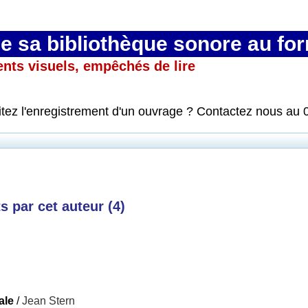
 sa bibliothèque sonore au fo
ents visuels, empêchés de lire
itez l'enregistrement d'un ouvrage ? Contactez nous au 
 par cet auteur (
4
)
ale
/
Jean Stern