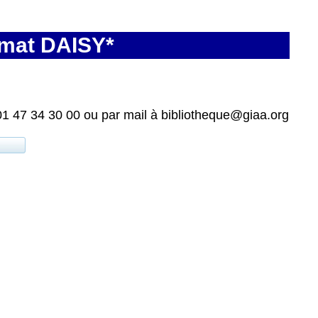
rmat DAISY*
01 47 34 30 00 ou par mail à bibliotheque@giaa.org