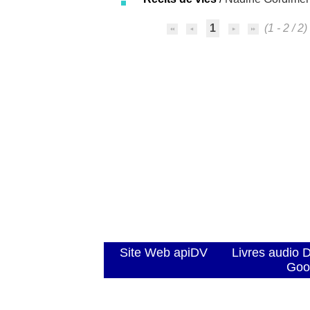
1
(1 - 2 / 2)
Site Web apiDV
Livres audio 
Goo