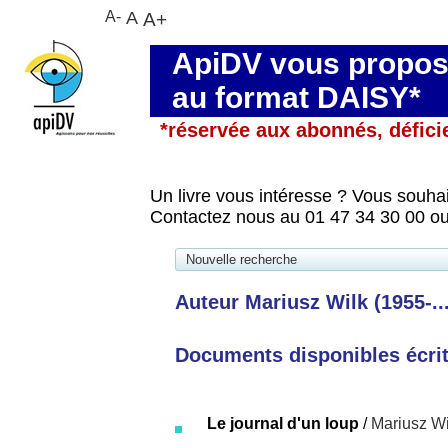
A-
A
A+
ApiDV vous propose
au format DAISY*
*réservée aux abonnés, défici
Un livre vous intéresse ? Vous souhai
Contactez nous au 01 47 34 30 00 ou
Nouvelle recherche
Auteur Mariusz Wilk (1955-...
Documents disponibles écrits
Le journal d'un loup
/
Mariusz Wi