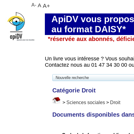
A-
A
A+
ApiDV vous propose
au format DAISY*
*réservée aux abonnés, défici
Un livre vous intéresse ? Vous souhai
Contactez nous au 01 47 34 30 00 ou
Nouvelle recherche
Catégorie Droit
>
Sciences sociales
>
Droit
Documents disponibles dans 