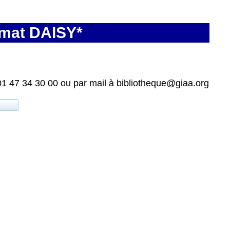
rmat DAISY*
01 47 34 30 00 ou par mail à bibliotheque@giaa.org