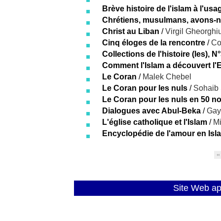
Brève histoire de l'islam à l'usa
Chrétiens, musulmans, avons-n
Christ au Liban
/
Virgil Gheorghi
Cinq éloges de la rencontre
/
Col
Collections de l'histoire (les), N°
Comment l'Islam a découvert l'
Le Coran
/
Malek Chebel
Le Coran pour les nuls
/
Sohaib 
Le Coran pour les nuls en 50 no
Dialogues avec Abul-Beka
/
Gay
L'église catholique et l'Islam
/
Mi
Encyclopédie de l'amour en Isl
Site Web a