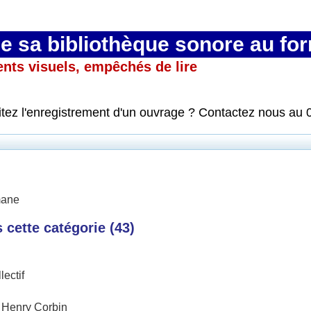
 sa bibliothèque sonore au fo
ents visuels, empêchés de lire
itez l'enregistrement d'un ouvrage ? Contactez nous au 
mane
cette catégorie (
43
)
lectif
/
Henry Corbin