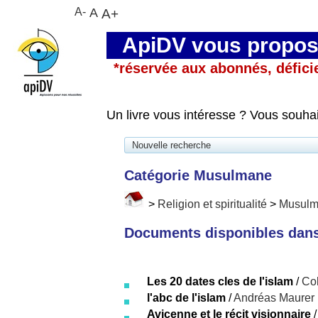
A-
A
A+
ApiDV vous propose
*réservée aux abonnés, défici
Un livre vous intéresse ? Vous souha
Nouvelle recherche
Catégorie Musulmane
>
Religion et spiritualité
>
Musul
Documents disponibles dans 
Les 20 dates cles de l'islam
/
Col
l'abc de l'islam
/
Andréas Maurer
Avicenne et le récit visionnaire