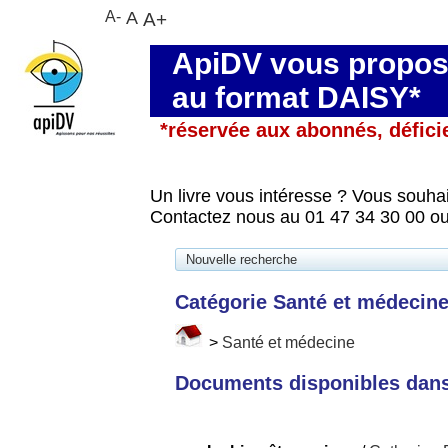
A-
A
A+
ApiDV vous propose
au format DAISY*
*réservée aux abonnés, défici
Un livre vous intéresse ? Vous souhai
Contactez nous au 01 47 34 30 00 ou
Nouvelle recherche
Catégorie Santé et médecin
>
Santé et médecine
Documents disponibles dans 