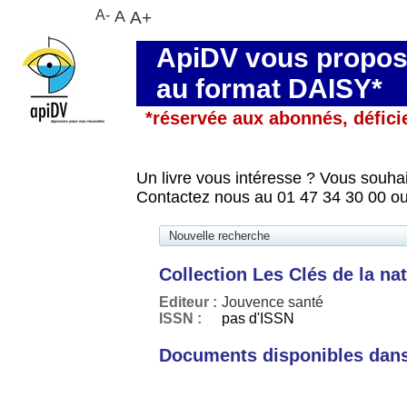
A-
A
A+
ApiDV vous propose
au format DAISY*
*réservée aux abonnés, défici
Un livre vous intéresse ? Vous souhai
Contactez nous au 01 47 34 30 00 ou
Nouvelle recherche
Collection Les Clés de la na
Editeur :
Jouvence santé
ISSN :
pas d'ISSN
Documents disponibles dans 