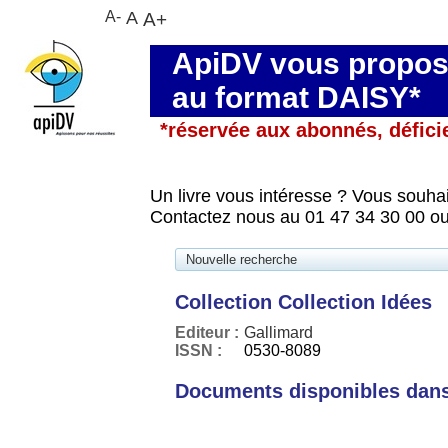
A-
A
A+
ApiDV vous propose
au format DAISY*
*réservée aux abonnés, défici
Un livre vous intéresse ? Vous souhai
Contactez nous au 01 47 34 30 00 ou
Nouvelle recherche
Collection Collection Idées
Editeur :
Gallimard
ISSN :
0530-8089
Documents disponibles dans 