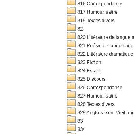
816 Correspondance
817 Humour, satire
818 Textes divers
82
820 Littérature de langue 
821 Poésie de langue ang
822 Littérature dramatique
823 Fiction
824 Essais
825 Discours
826 Correspondance
827 Humour, satire
828 Textes divers
829 Anglo-saxon. Vieil ang
83
83/