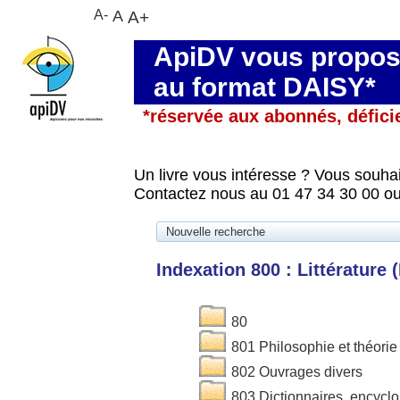
A-
A
A+
ApiDV vous propose
au format DAISY*
*réservée aux abonnés, défici
Un livre vous intéresse ? Vous souhai
Contactez nous au 01 47 34 30 00 ou
Nouvelle recherche
Indexation 800 : Littérature (
80
801 Philosophie et théorie
802 Ouvrages divers
803 Dictionnaires, encycl