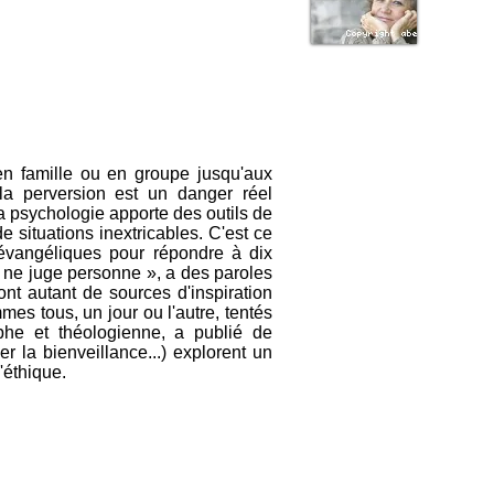
en famille ou en groupe jusqu'aux
 la perversion est un danger réel
la psychologie apporte des outils de
de situations inextricables. C'est ce
évangéliques pour répondre à dix
 « ne juge personne », a des paroles
ont autant de sources d'inspiration
es tous, un jour ou l'autre, tentés
ophe et théologienne, a publié de
 la bienveillance...) explorent un
'éthique.