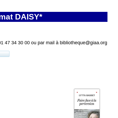
rmat DAISY*
01 47 34 30 00 ou par mail à bibliotheque@giaa.org