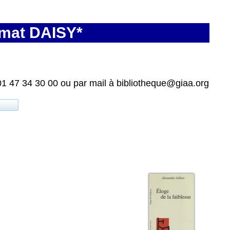
rmat DAISY*
01 47 34 30 00 ou par mail à bibliotheque@giaa.org