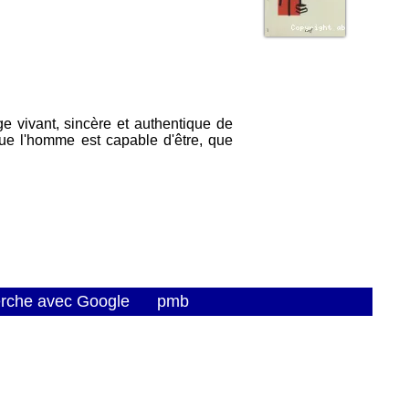
ge vivant, sincère et authentique de
que l'homme est capable d'être, que
erche avec Google
pmb