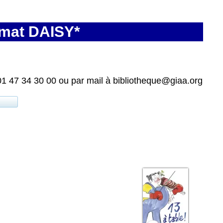
rmat DAISY*
01 47 34 30 00 ou par mail à bibliotheque@giaa.org