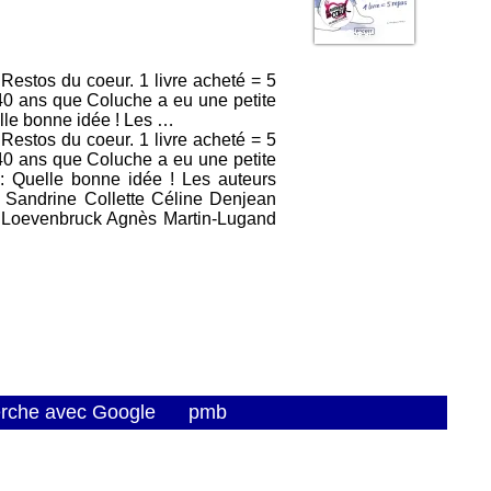
 Restos du coeur. 1 livre acheté = 5
40 ans que Coluche a eu une petite
lle bonne idée ! Les …
 Restos du coeur. 1 livre acheté = 5
40 ans que Coluche a eu une petite
: Quelle bonne idée ! Les auteurs
l Sandrine Collette Céline Denjean
i Loevenbruck Agnès Martin-Lugand
erche avec Google
pmb