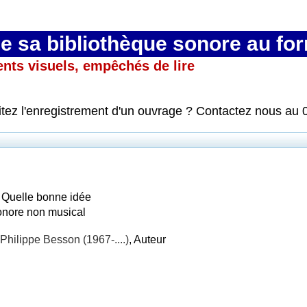
 sa bibliothèque sonore au fo
ents visuels, empêchés de lire
itez l'enregistrement d'un ouvrage ? Contactez nous au 
: Quelle bonne idée
onore non musical
Philippe Besson (1967-....)
, Auteur