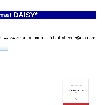
rmat DAISY*
01 47 34 30 00 ou par mail à bibliotheque@giaa.org