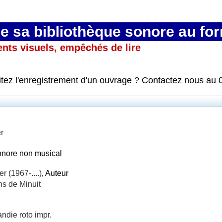
 sa bibliothèque sonore au fo
ents visuels, empêchés de lire
itez l'enregistrement d'un ouvrage ? Contactez nous au 
r
onore non musical
r (1967-....)
, Auteur
ns de Minuit
ndie roto impr.