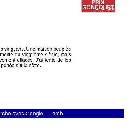
uis vingt ans. Une maison peuplée
 moitié du vingtième siècle, mais
vement effacés. J’ai tenté de les
portée sur la nôtre.
erche avec Google
pmb