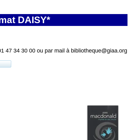
rmat DAISY*
01 47 34 30 00 ou par mail à bibliotheque@giaa.org