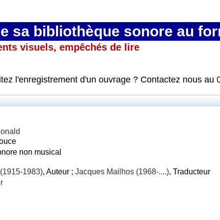
 sa bibliothèque sonore au fo
ents visuels, empêchés de lire
itez l'enregistrement d'un ouvrage ? Contactez nous au 
onald
ouce
onore non musical
(1915-1983)
, Auteur ;
Jacques Mailhos (1968-....)
, Traducteur
r