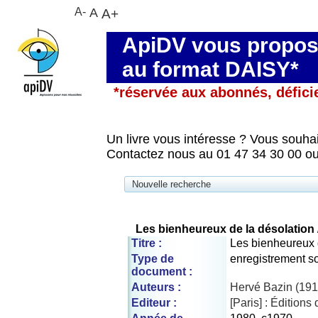
A-
A
A+
ApiDV vous propose
au format DAISY*
*réservée aux abonnés, défici
Un livre vous intéresse ? Vous souhai
Contactez nous au 01 47 34 30 00 ou
Nouvelle recherche
Les bienheureux de la désolation
Titre :
Les bienheureux 
Type de
enregistrement s
document :
Auteurs :
Hervé Bazin (191
Editeur :
[Paris] : Éditions