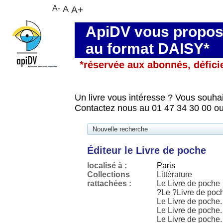
A-
A
A+
ApiDV vous propose
au format DAISY*
*réservée aux abonnés, défici
Un livre vous intéresse ? Vous souhai
Contactez nous au 01 47 34 30 00 ou
Nouvelle recherche
Éditeur le Livre de poche
localisé à :
Paris
Collections
Littérature
rattachées :
Le Livre de poche
?Le ?Livre de poc
Le Livre de poche.
Le Livre de poche. 
Le Livre de poche. 