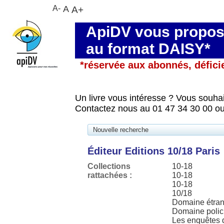
A-
A
A+
ApiDV vous propose
au format DAISY*
*réservée aux abonnés, défici
Un livre vous intéresse ? Vous souhai
Contactez nous au 01 47 34 30 00 ou
Nouvelle recherche
Éditeur Editions 10/18 Paris
Collections
10-18
rattachées :
10-18
10-18
10/18
Domaine étran
Domaine polic
Les enquêtes 