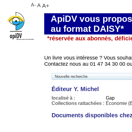
A-
A
A+
ApiDV vous propose
au format DAISY*
*réservée aux abonnés, défici
Un livre vous intéresse ? Vous souhai
Contactez nous au 01 47 34 30 00 ou
Nouvelle recherche
Éditeur Y. Michel
localisé à :
Gap
Collections rattachées :
Économie (B
Documents disponibles chez 