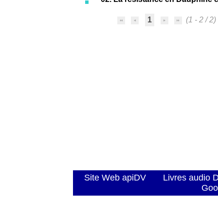
1
(1 - 2 / 2)
Site Web apiDV
Livres audio 
Goo