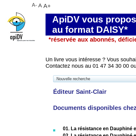
A-
A
A+
ApiDV vous propose
au format DAISY*
*réservée aux abonnés, défici
Un livre vous intéresse ? Vous souhai
Contactez nous au 01 47 34 30 00 ou
Nouvelle recherche
Éditeur Saint-Clair
Documents disponibles chez 
01. La résistance en Dauphiné 
02. La résistance en Dauphiné 