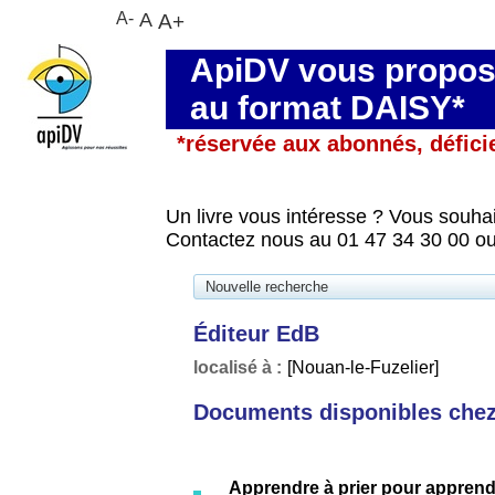
A-
A
A+
ApiDV vous propose
au format DAISY*
*réservée aux abonnés, défici
Un livre vous intéresse ? Vous souhai
Contactez nous au 01 47 34 30 00 ou
Nouvelle recherche
Éditeur EdB
localisé à :
[Nouan-le-Fuzelier]
Documents disponibles chez 
Apprendre à prier pour apprend