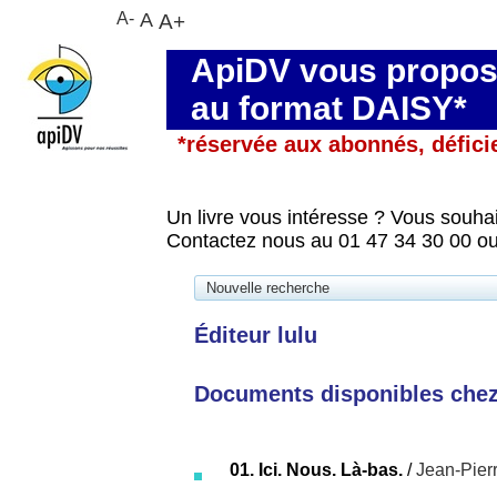
A-
A
A+
ApiDV vous propose
au format DAISY*
*réservée aux abonnés, défici
Un livre vous intéresse ? Vous souhai
Contactez nous au 01 47 34 30 00 ou
Nouvelle recherche
Éditeur lulu
Documents disponibles chez 
01. Ici. Nous. Là-bas.
/
Jean-Pier