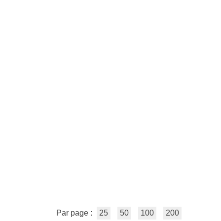
Par page :
25
50
100
200