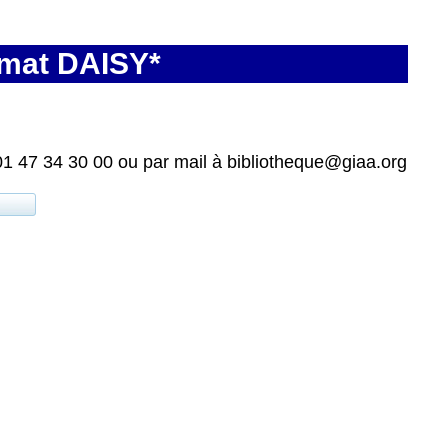
rmat DAISY*
01 47 34 30 00 ou par mail à bibliotheque@giaa.org